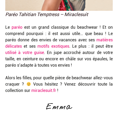
Paréo Tahitian Temptress – Miraclesuit
Le
paréo
est un grand classique du beachwear ! Et on
comprend pourquoi : il est aussi utile… que beau ! Le
paréo donne des envies de vacances avec ses
matières
délicates
et ses
motifs exotiques
. Le plus : il peut être
utilisé à votre guise
. En jupe accroché autour de votre
taille, en ceinture ou encore en châle sur vos épaules, le
paréo s’adapte à toutes vos envies !
Alors les filles, pour quelle pièce de beachwear allez-vous
craquer ?
Vous hésitez ? Venez découvrir toute la
collection sur
miraclesuit.fr
!