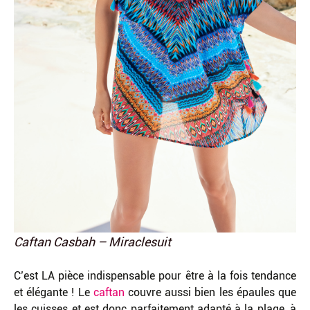
Caftan Casbah – Miraclesuit
C’est LA pièce indispensable pour être à la fois tendance
et élégante ! Le
caftan
couvre aussi bien les épaules que
les cuisses et est donc parfaitement adapté à la plage, à