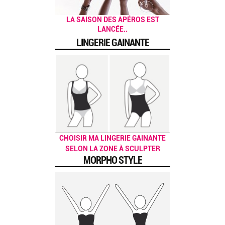
UN BRUNCH HEALTHY, ÇA VOUS
LA SAISON DES APÉROS EST
LANCÉE..
DIT ?
LINGERIE GAINANTE
CHOISIR MA LINGERIE GAINANTE
SELON LA ZONE À SCULPTER
MORPHO STYLE