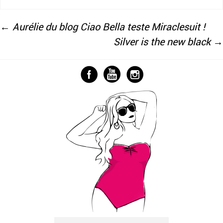
←
Aurélie du blog Ciao Bella teste Miraclesuit !
Silver is the new black
→
Navigation
des
articles