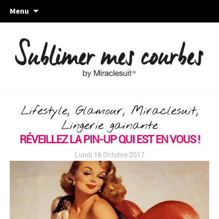
Skip
Menu
to
content
Lifestyle, Glamour, Miraclesuit,
Lingerie gainante
RÉVEILLEZ LA PIN-UP QUI EST EN VOUS !
Lundi 16 Octobre 2017