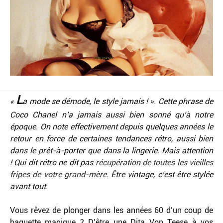
L
«
a mode se démode, le style jamais ! ». Cette phrase de
Coco Chanel n’a jamais aussi bien sonné qu’à notre
époque. On note effectivement depuis quelques années le
retour en force de certaines tendances rétro, aussi bien
dans le prêt-à-porter que dans la lingerie. Mais attention
! Qui dit rétro ne dit pas
récupération de toutes les vieilles
fripes de votre grand-mère.
Être vintage, c’est être stylée
avant tout.
Vous rêvez de plonger dans les années 60 d’un coup de
baguette magique ? D’être une Dita Von Teese à vos