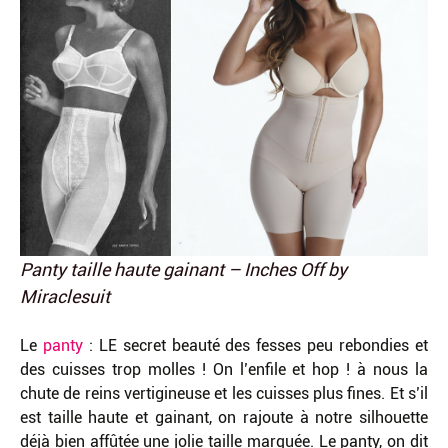
Panty taille haute gainant – Inches Off by
Miraclesuit
Le
panty
: LE secret beauté des fesses peu rebondies et
des cuisses trop molles ! On l’enfile et hop ! à nous la
chute de reins vertigineuse et les cuisses plus fines. Et s’il
est taille haute et gainant, on rajoute à notre silhouette
déjà bien affûtée une jolie taille marquée. Le panty, on dit