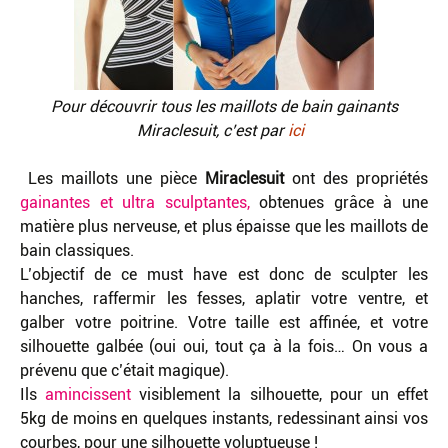
Pour découvrir tous les maillots de bain gainants
Miraclesuit, c’est par
ici
Les maillots une pièce
Miraclesuit
ont des propriétés
gainantes et ultra sculptantes,
obtenues grâce à une
matière plus nerveuse, et plus épaisse que les maillots de
bain classiques.
L’objectif de ce must have est donc de sculpter les
hanches, raffermir les fesses, aplatir votre ventre, et
galber votre poitrine. Votre taille est affinée, et votre
silhouette galbée (oui oui, tout ça à la fois… On vous a
prévenu que c’était magique).
Ils
amincissent
visiblement la silhouette, pour un effet
5kg de moins en quelques instants, redessinant ainsi vos
courbes, pour une silhouette voluptueuse !