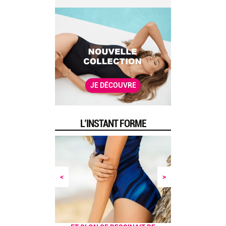
JE DÉCOUVRE
L’INSTANT FORME
<
>