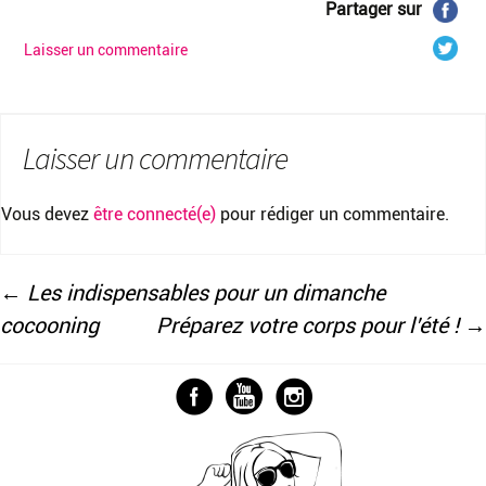
Partager sur
Laisser un commentaire
Laisser un commentaire
Vous devez
être connecté(e)
pour rédiger un commentaire.
←
Les indispensables pour un dimanche
cocooning
Préparez votre corps pour l’été !
→
Navigation
des
articles