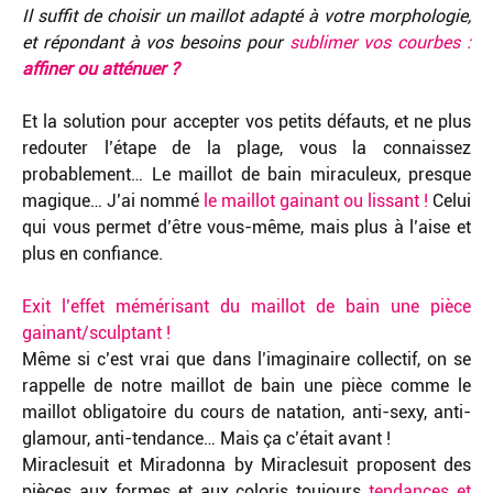
Il suffit de choisir un maillot adapté à votre morphologie,
et répondant à vos besoins pour
sublimer vos courbes :
affiner ou atténuer ?
Et la solution pour accepter vos petits défauts, et ne plus
redouter l’étape de la plage, vous la connaissez
probablement… Le maillot de bain miraculeux, presque
magique… J’ai nommé
le maillot gainant ou lissant !
Celui
qui vous permet d’être vous-même, mais plus à l’aise et
plus en confiance.
Exit l’effet mémérisant du maillot de bain une pièce
gainant/sculptant !
Même si c’est vrai que dans l’imaginaire collectif, on se
rappelle de notre maillot de bain une pièce comme le
maillot obligatoire du cours de natation, anti-sexy, anti-
glamour, anti-tendance… Mais ça c’était avant !
Miraclesuit et Miradonna by Miraclesuit proposent des
pièces aux formes et aux coloris toujours
tendances et