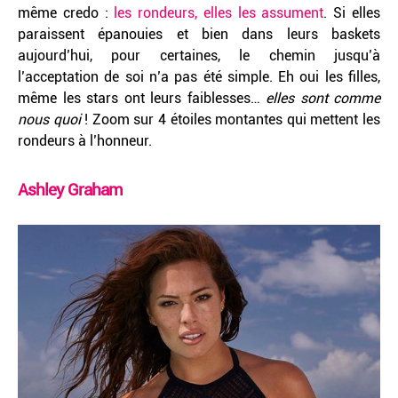
même credo :
les rondeurs, elles les assument
. Si elles
paraissent épanouies et bien dans leurs baskets
aujourd’hui, pour certaines, le chemin jusqu’à
l’acceptation de soi n’a pas été simple. Eh oui les filles,
même les stars ont leurs faiblesses…
elles sont comme
nous quoi
! Zoom sur 4 étoiles montantes qui mettent les
rondeurs à l’honneur.
Ashley Graham