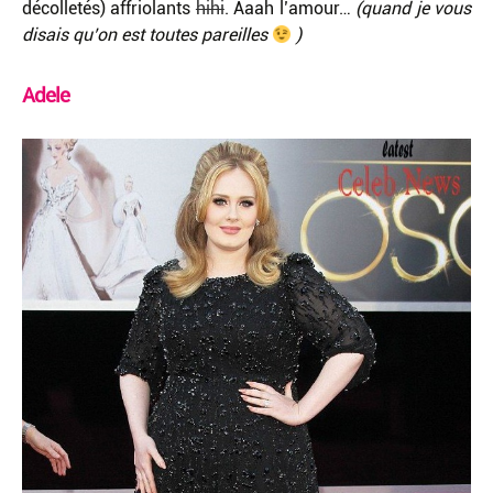
décolletés) affriolants
hihi
. Aaah l’amour…
(quand je vous
disais qu’on est toutes pareilles
)
Adele