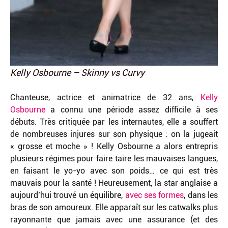
Kelly Osbourne – Skinny vs Curvy
Chanteuse, actrice et animatrice de 32 ans,
Kelly
Osbourne
a connu une période assez difficile à ses
débuts. Très critiquée par les internautes, elle a souffert
de nombreuses injures sur son physique : on la jugeait
« grosse et moche » ! Kelly Osbourne a alors entrepris
plusieurs régimes pour faire taire les mauvaises langues,
en faisant le yo-yo avec son poids… ce qui est très
mauvais pour la santé ! Heureusement, la star anglaise a
aujourd’hui trouvé un
équilibre
,
avec ses formes
, dans les
bras de son amoureux. Elle apparaît sur les catwalks plus
rayonnante que jamais avec une assurance (et des