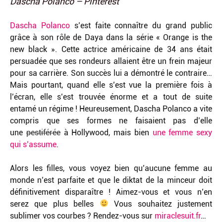
Dascha Polanco – Pinterest
Dascha Polanco
s’est faite connaître du grand public
grâce à son rôle de Daya dans la série « Orange is the
new black ». Cette actrice américaine de 34 ans était
persuadée que ses rondeurs allaient être un frein majeur
pour sa carrière. Son succès lui a démontré le contraire…
Mais pourtant, quand elle s’est vue la première fois à
l’écran, elle s’est trouvée énorme et a tout de suite
entamé un régime ! Heureusement, Dascha Polanco a vite
compris que ses formes ne faisaient pas d’elle
une
pestiférée
à Hollywood, mais bien
une femme sexy
qui s’assume
.
Alors les filles, vous voyez bien qu’aucune femme au
monde n’est parfaite et que le diktat de la minceur doit
définitivement disparaître ! Aimez-vous et vous n’en
serez que plus belles
Vous souhaitez justement
sublimer vos courbes ? Rendez-vous sur
miraclesuit.fr
…