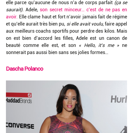
elle parce qu’aucune de nous n’a de corps parfait
(ça se
saurait).
Adele,
son secret minceur… c’est de ne pas en
avoir.
Elle clame haut et fort n’avoir jamais fait de régime
et qu’elle aurait très bien pu,
si elle avait voulu
, faire appel
aux meilleurs coachs sportifs pour perdre des kilos. Mais
on est bien d’accord les filles, Adele est un canon de
beauté comme elle est, et son
« Hello, it’s me »
ne
sonnerait pas aussi bien sans ses jolies formes…
Dascha Polanc
o