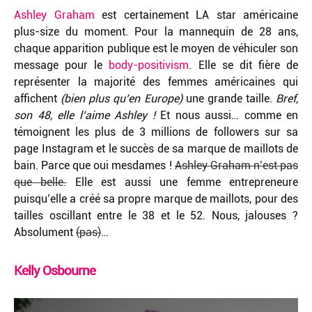
Ashley Graham
est certainement LA star américaine
plus-size du moment. Pour la mannequin de 28 ans,
chaque apparition publique est le moyen de véhiculer son
message pour le
body-positivism
. Elle se dit fière de
représenter la majorité des femmes américaines qui
affichent
(bien plus qu’en Europe)
une grande taille.
Bref,
son 48, elle l’aime Ashley !
Et nous aussi… comme en
témoignent les plus de 3 millions de followers sur sa
page Instagram et le succès de sa marque de maillots de
bain. Parce que oui mesdames !
Ashley Graham n’est pas
que belle.
Elle est aussi une femme entrepreneure
puisqu’elle a créé sa propre marque de maillots, pour des
tailles oscillant entre le 38 et le 52. Nous, jalouses ?
Absolument
(pas)
…
Kelly Osbourne