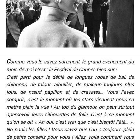
C
omme vous le savez sûrement, le grand événement du
mois de mai c’est : le Festival de Cannes bien sûr !
C’est parti pour le défilé de longues robes de bal, de
chignons, de talons aiguilles, de makeup toujours plus
fous, de nœud papillon et de cravates… Vous l’avez
compris, c’est le moment où les stars viennent nous en
mettre plein la vue ! Au top du glamour, on peut surtout
apercevoir leurs silhouettes de folie. C’est à ce moment
qu’on se dit « Ah oui, c’est vrai que c’est bientôt l’été… ».
No panic les filles ! Vous savez que l’on a toujours plein
de petits conseils pour vous !
Allez, voilà comment vous