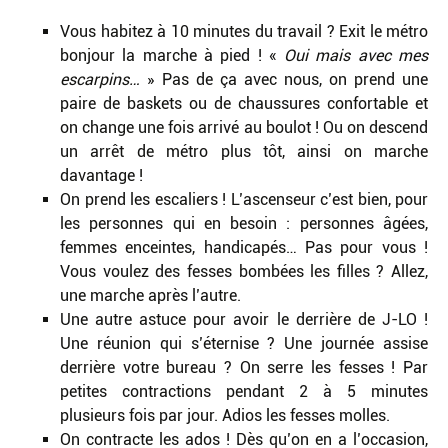
Vous habitez à 10 minutes du travail ? Exit le métro
bonjour la marche à pied ! «
Oui mais avec mes
escarpins…
» Pas de ça avec nous, on prend une
paire de baskets ou de chaussures confortable et
on change une fois arrivé au boulot ! Ou on descend
un arrêt de métro plus tôt, ainsi on marche
davantage !
On prend les escaliers ! L’ascenseur c’est bien, pour
les personnes qui en besoin : personnes âgées,
femmes enceintes, handicapés… Pas pour vous !
Vous voulez des fesses bombées les filles ? Allez,
une marche après l’autre.
Une autre astuce pour avoir le derrière de J-LO !
Une réunion qui s’éternise ? Une journée assise
derrière votre bureau ? On serre les fesses ! Par
petites contractions pendant 2 à 5 minutes
plusieurs fois par jour. Adios les fesses molles.
On contracte les ados ! Dès qu’on en a l’occasion,